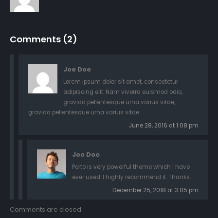
Comments (2)
Joe Doe
Lorem ipsum dolor sit amet, consectetur
adipiscing elit. Nam viverra euismod odio,
gravida pellentesque urna varius vitae,
gravida pellentesque urna varius vitae.
June 28, 2016 at 1:08 pm
Joe Doe
Porto is very powerful theme which I have
ever used. I highly recommend it. Thanks.
December 25, 2018 at 3:05 pm
Comments are closed.