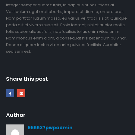
Integer semper quam turpis, id dapibus nunc ultrices at.
Vestibulum eget orci lobortis, imperdiet diam a, ornare eros.
Nam porttitor rutrum massa, eu varius velit facilisis at. Quisque
porta elit et viverra suscipit. Proin laoreet, nisl et auctor mollis,
felis sapien aliquet felis, nec facilisis tellus enim vitae enim.
Nam rhoncus enim diam, a consequat nisi bibendum pulvinar.
Donec aliquam lectus vitae ante pulvinar facilisis. Curabitur
sed sem est.
Share this post
Author
965537pwpadmin