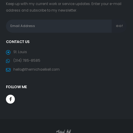
Keep up with my current work or service updates. Enter your e-mail
address and subscribe to my newsletter.
CONTACT US
St. Louis
(314) 785-8585
hello@themichaelkell.com
FOLLOW ME