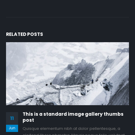
RELATED
POSTS
This is a standard image gallery thumbs
11
post
Jun
Quisque elementum nibh at dolor pellentesque, a