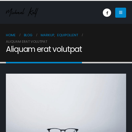
HOME
BLOG
MARKUP
,
EQUIPOLLENT
ALIQUAM ERAT VOLUTPAT
Aliquam erat volutpat